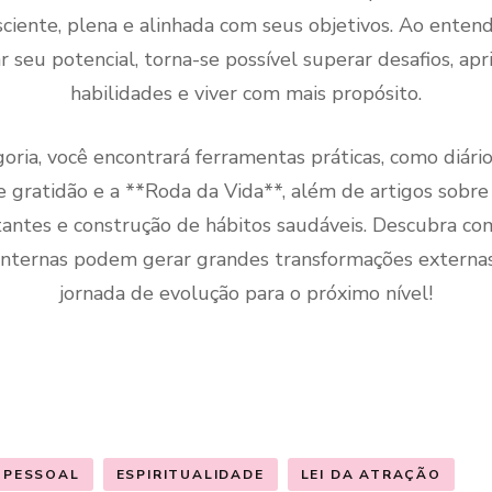
sciente, plena e alinhada com seus objetivos. Ao ente
r seu potencial, torna-se possível superar desafios, ap
habilidades e viver com mais propósito.
oria, você encontrará ferramentas práticas, como diários
de gratidão e a **Roda da Vida**, além de artigos sobre
itantes e construção de hábitos saudáveis. Descubra c
nternas podem gerar grandes transformações externas
jornada de evolução para o próximo nível!
 PESSOAL
ESPIRITUALIDADE
LEI DA ATRAÇÃO