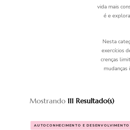
vida mais con
é e explora
Nesta categ
exercícios 
crenças lim
mudanças i
Mostrando
111 Resultado(s)
AUTOCONHECIMENTO E DESENVOLVIMENTO