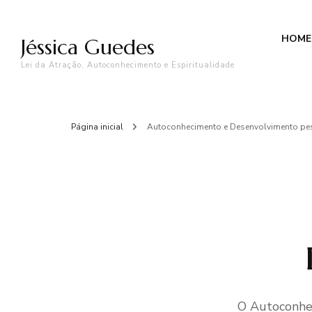
HOME
Jéssica Guedes
Lei da Atração, Autoconhecimento e Espiritualidade
Página inicial
Autoconhecimento e Desenvolvimento pe
O Autoconhec