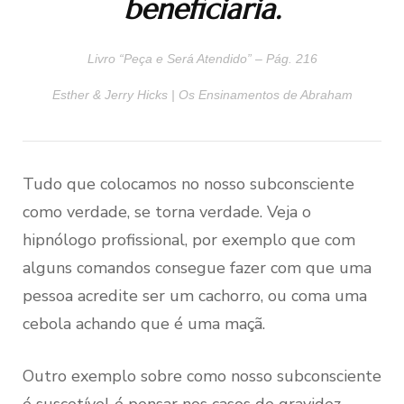
beneficiaria.
Livro “Peça e Será Atendido” – Pág. 216
Esther & Jerry Hicks | Os Ensinamentos de Abraham
Tudo que colocamos no nosso subconsciente
como verdade, se torna verdade. Veja o
hipnólogo profissional, por exemplo que com
alguns comandos consegue fazer com que uma
pessoa acredite ser um cachorro, ou coma uma
cebola achando que é uma maçã.
Outro exemplo sobre como nosso subconsciente