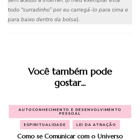
sem acesso à internet (
o meu exemplar está
todo “surradinho” por eu carregá-lo para cima e
para baixo dentro da bolsa
).
Você também pode
Navegação
gostar...
de
post
AUTOCONHECIMENTO E DESENVOLVIMENTO
PESSOAL
ESPIRITUALIDADE
LEI DA ATRAÇÃO
Como se Comunicar com o Universo