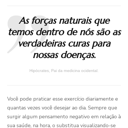
As forças naturais que
temos dentro de nós são as
verdadeiras curas para
nossas doenças.
Hipócrates, Pai da medicina ocidental.
Você pode praticar esse exercício diariamente e
quantas vezes você desejar ao dia. Sempre que
surgir algum pensamento negativo em relação à
sua saúde, na hora, o substitua visualizando-se