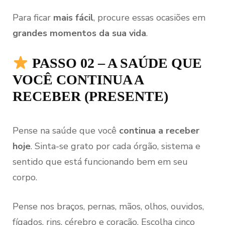
Para ficar
mais fácil
, procure essas ocasiões em
grandes momentos da sua vida
.
PASSO 02 – A SAÚDE QUE
VOCÊ CONTINUA A
RECEBER (PRESENTE)
Pense na saúde que você
continua a receber
hoje
. Sinta-se grato por cada órgão, sistema e
sentido que está funcionando bem em seu
corpo.
Pense nos braços, pernas, mãos, olhos, ouvidos,
fígados, rins, cérebro e coração. Escolha cinco