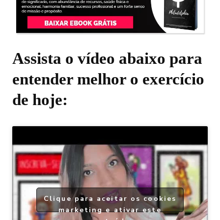
Assista o vídeo abaixo para
entender melhor o exercício
de hoje:
Clique para aceitar os cookies
marketing e ativar este