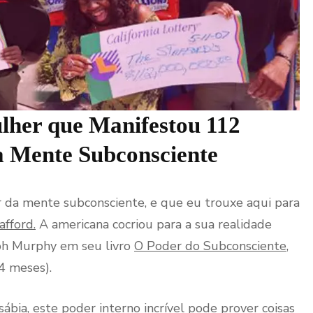
lher que Manifestou 112
a Mente Subconsciente
 da mente subconsciente, e que eu trouxe aqui para
afford.
A americana cocriou para a sua realidade
eph Murphy em seu livro
O Poder do Subconsciente
,
4 meses).
ábia, este poder interno incrível pode prover coisas