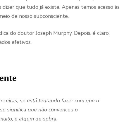
 dizer que tudo já existe. Apenas temos acesso às
meio de nosso subconsciente.
ica do doutor Joseph Murphy. Depois, é claro,
dos efetivos.
ente
anceiras, se está tentando fazer com que o
sso significa que não convenceu o
uito, e algum de sobra.