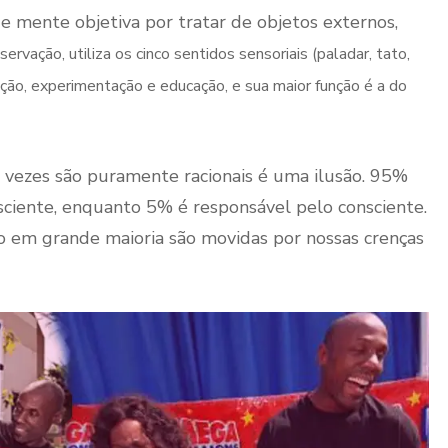
e mente objetiva por tratar de objetos externos,
rvação, utiliza os cinco sentidos sensoriais (paladar, tato,
ação, experimentação e educação, e sua maior função é a do
s vezes são puramente racionais é uma ilusão. 95%
ciente, enquanto 5% é responsável pelo consciente.
o em grande maioria são movidas por nossas crenças