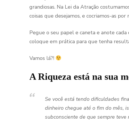
grandiosas. Na Lei da Atração costumamos
coisas que desejamos, e cocriamos-as por 
Pegue o seu papel e caneta e anote cada d
coloque em prática para que tenha resulta
Vamos lá?!
A Riqueza está na sua m
Se você está tendo dificuldades fin
dinheiro chegue até o fim do mês, i
subconsciente de que sempre teve m