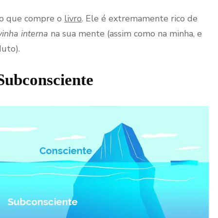
do que compre o
livro
. Ele é extremamente rico de
inha interna
na sua mente (assim como na minha, e
uto).
Subconsciente