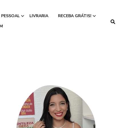
 PESSOAL
LIVRARIA
RECEBA GRÁTIS!
IM
Faça seu Teste
Numerológico