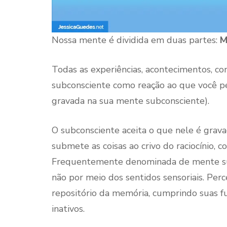
Nossa mente é dividida em duas partes:
M
Todas as experiências, acontecimentos, c
subconsciente como reação ao que você pe
gravada na sua mente subconsciente).
O subconsciente aceita o que nele é grav
submete as coisas ao crivo do raciocínio,
Frequentemente denominada de mente subj
não por meio dos sentidos sensoriais. Per
repositório da memória, cumprindo suas fu
inativos.