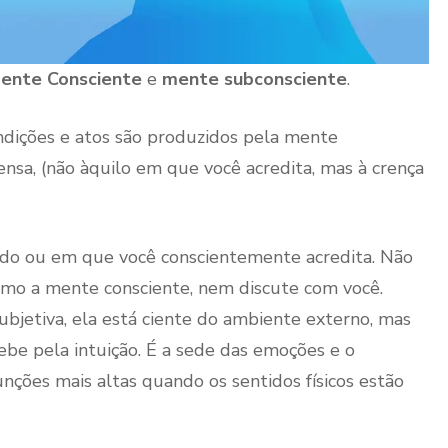
ente Consciente
e
mente subconsciente
.
ondições e atos são produzidos pela mente
nsa, (não àquilo em que você acredita, mas à crença
ado ou em que você conscientemente acredita. Não
 como a mente consciente, nem discute com você.
etiva, ela está ciente do ambiente externo, mas
cebe pela intuição. É a sede das emoções e o
nções mais altas quando os sentidos físicos estão