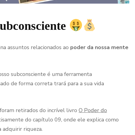
ubconsciente
ina assuntos relacionados ao
poder da nossa mente
osso subconsciente é uma ferramenta
do de forma correta trará para a sua vida
oram retirados do incrível livro
O Poder do
cisamente do capítulo 09, onde ele explica como
adquirir riqueza.