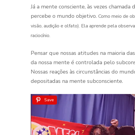
Já a mente consciente, às vezes chamada d
percebe o mundo objetivo.
Como meio de obse
visão, audição e olfato). Ela aprende pela observ
raciocínio.
Pensar que nossas atitudes na maioria da
da nossa mente é controlada pelo subcons
Nossas reações às circunstâncias do mund
depositadas na mente subconsciente.
Save