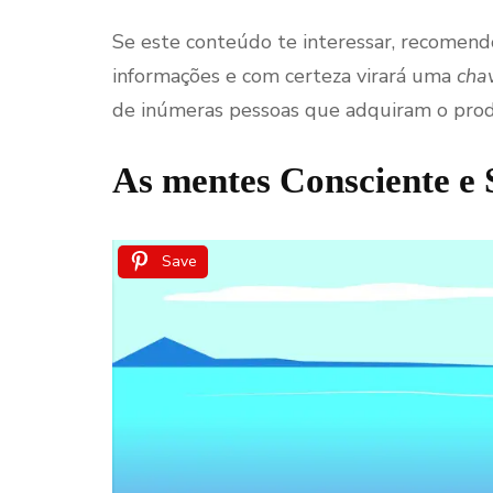
Se este conteúdo te interessar, recomen
informações e com certeza virará uma
chav
de inúmeras pessoas que adquiram o prod
As mentes Consciente e 
Save