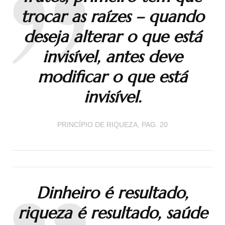
trocar as raízes – quando
deseja alterar o que está
invisível, antes deve
modificar o que está
invisível.
PRINCÍPIO DE RIQUEZA, PAG. 20
Dinheiro é resultado,
riqueza é resultado, saúde