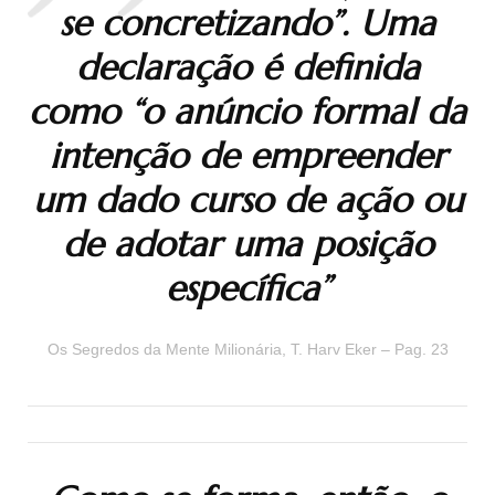
se concretizando”. Uma
declaração é definida
como “o anúncio formal da
intenção de empreender
um dado curso de ação ou
de adotar uma posição
específica”
Os Segredos da Mente Milionária, T. Harv Eker – Pag. 23