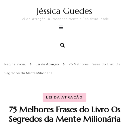
Jéssica Guedes
Lei da Atração, Autoconhecimento e Espiritualidade
Página inicial
Lei da Atração
75 Melhores Frases do Livro Os
Segredos da Mente Milionária
LEI DA ATRAÇÃO
75 Melhores Frases do Livro Os
Segredos da Mente Milionária