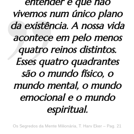
entender é que não
vivemos num único plano
da existência. A nossa vida
acontece em pelo menos
quatro reinos distintos.
Esses quatro quadrantes
são o mundo físico, o
mundo mental, o mundo
emocional e o mundo
espiritual.
Os Segredos da Mente Milionária, T. Harv Eker – Pag. 21