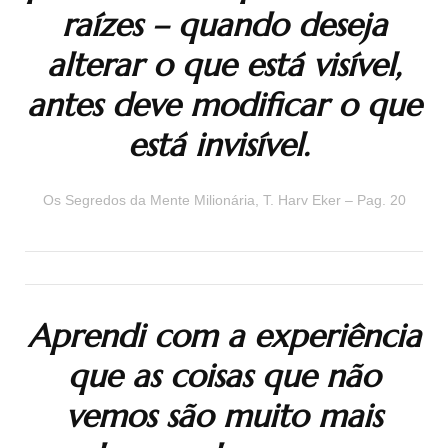
raízes – quando deseja
alterar o que está visível,
antes deve modificar o que
está invisível.
Os Segredos da Mente Milionária, T. Harv Eker – Pag. 20
Aprendi com a experiência
que as coisas que não
vemos são muito mais