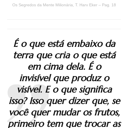
Os Segredos da Mente Milionária, T. Harv Eker – Pag. 18
É o que está
embaixo da
terra
que cria o que está
em cima dela. É o
invisível
que produz o
visível
. E o que significa
isso? Isso quer dizer que, se
você quer mudar os frutos,
primeiro tem que trocar as