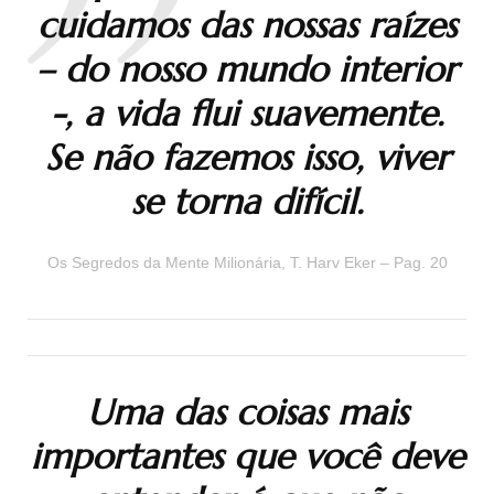
cuidamos das nossas raízes
– do nosso mundo interior
-, a vida flui suavemente.
Se não fazemos isso, viver
se torna difícil
.
Os Segredos da Mente Milionária, T. Harv Eker – Pag. 20
Uma das coisas mais
importantes que você deve