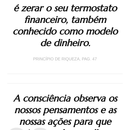
é zerar o seu termostato
financeiro, também
conhecido como modelo
de dinheiro.
PRINCÍPIO DE RIQUEZA, PAG. 47
A consciência observa os
nossos pensamentos e as
nossas ações para que