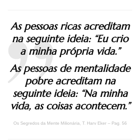
As pessoas ricas acreditam
na seguinte ideia: “Eu crio
a minha própria vida.”
As pessoas de mentalidade
pobre acreditam na
seguinte ideia: “Na minha
vida, as coisas acontecem.”
Os Segredos da Mente Milionária, T. Harv Eker – Pag. 56