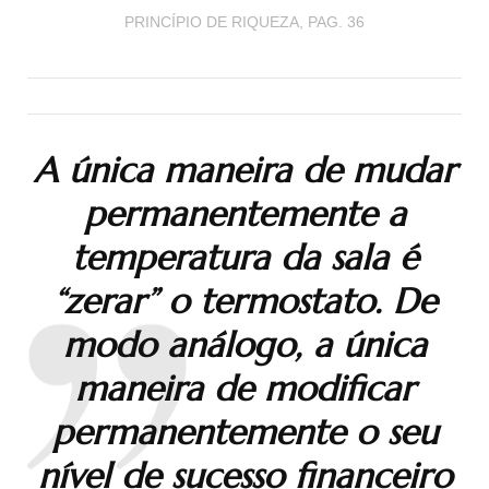
PRINCÍPIO DE RIQUEZA, PAG. 36
A única maneira de mudar
permanentemente a
temperatura da sala é
“zerar” o termostato. De
modo análogo, a única
maneira de modificar
permanentemente o seu
nível de sucesso financeiro