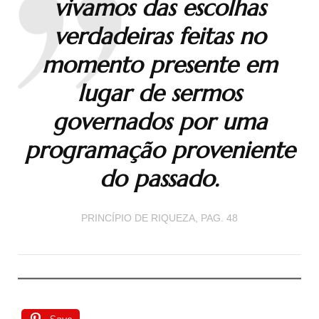
vivamos das escolhas
verdadeiras feitas no
momento presente em
lugar de sermos
governados por uma
programação proveniente
do passado.
PRINCÍPIO DE RIQUEZA, PAG. 48