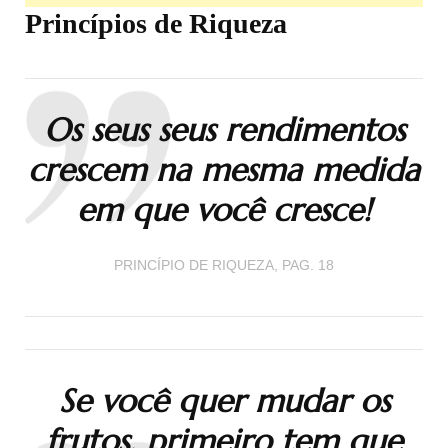
Princípios de Riqueza
Os seus seus rendimentos
crescem na mesma medida
em que você cresce!
PRINCÍPIO DE RIQUEZA, PAG. 18
Se você quer mudar os
frutos, primeiro tem que