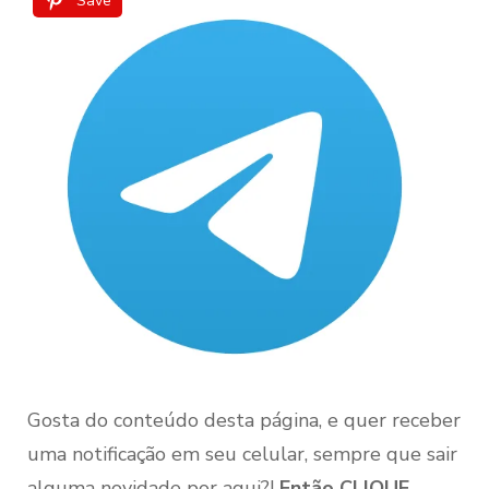
Save
Gosta do conteúdo desta página, e quer receber
uma notificação em seu celular, sempre que sair
alguma novidade por aqui?!
Então CLIQUE