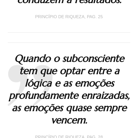
PRINCÍPIO DE RIQUEZA, PAG. 25
Quando o subconsciente
tem que optar entre a
lógica e as emoções
profundamente enraizadas,
as emoções quase sempre
vencem.
PRINCÍPIO DE RIQUEZA, PAG. 28