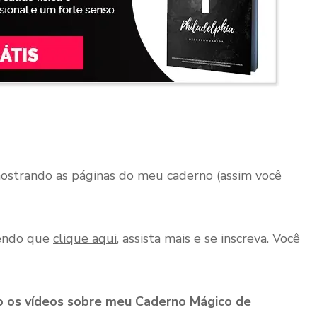
mostrando as páginas do meu caderno (assim você
mendo que
clique aqui
, assista mais e se inscreva. Você
o os vídeos sobre meu Caderno Mágico de