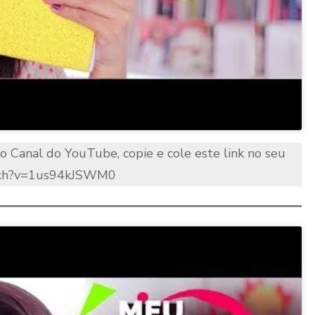
no Canal do YouTube, copie e cole este link no seu
atch?v=1us94kJSWM0