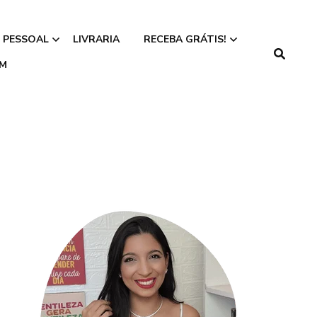
 PESSOAL
LIVRARIA
RECEBA GRÁTIS!
IM
Faça seu Teste
Numerológico