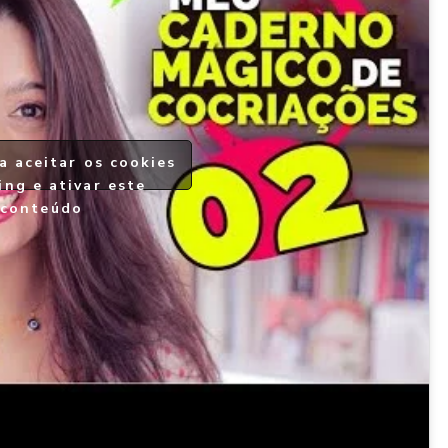
a aceitar os cookies
ing e ativar este
conteúdo