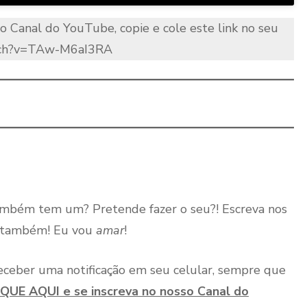
no Canal do YouTube, copie e cole este link no seu
atch?v=TAw-M6aI3RA
Também tem um? Pretende fazer o seu?! Escreva nos
ja também! Eu vou
amar
!
eceber uma notificação em seu celular, sempre que
QUE AQUI e se inscreva no nosso Canal do