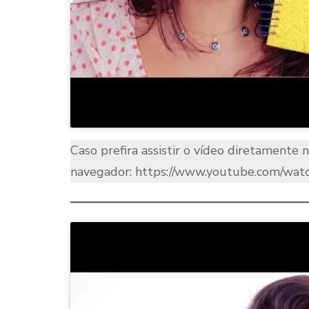
Caso prefira assistir o vídeo diretamente 
navegador: https://www.youtube.com/w