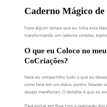
Caderno Mágico de
Fazia algum tempo que eu tinha esta idei
transformando um caderno simples, espira
O que eu Coloco no me
CoCriações?
Nele eu compartilho tudo o que eu desejo 
como faria em um diário, porém, falando 
desejo manifestar). O detalhe é que eu esc
Para entrar em
flow
com a realização dos 