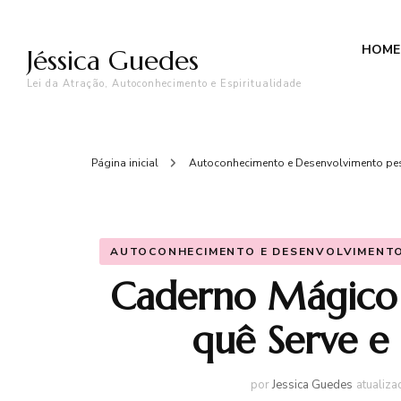
HOME
Jéssica Guedes
Lei da Atração, Autoconhecimento e Espiritualidade
Página inicial
Autoconhecimento e Desenvolvimento p
AUTOCONHECIMENTO E DESENVOLVIMENT
Caderno Mágico 
quê Serve e
por
Jessica Guedes
atualiz