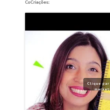
CoCriações:
Clique par
market