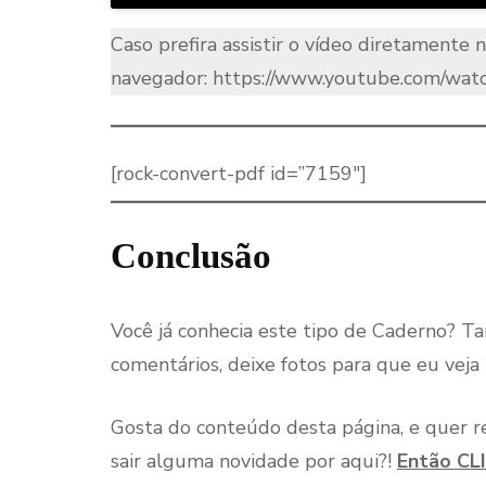
Caso prefira assistir o vídeo diretamente 
navegador: https://www.youtube.com/w
[rock-convert-pdf id=”7159″]
Conclusão
Você já conhecia este tipo de Caderno? 
comentários, deixe fotos para que eu ve
Gosta do conteúdo desta página, e quer r
sair alguma novidade por aqui?!
Então CLI