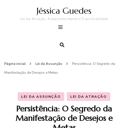
Jéssica Guedes
Lei da Atração, Autoconhecimento e Espiritualidade
Página inicial
Lei da Assunção
Persistência: O Segredo da
Manifestação de Desejos e Metas
LEI DA ASSUNÇÃO
LEI DA ATRAÇÃO
Persistência: O Segredo da
Manifestação de Desejos e
Metas