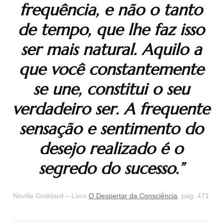
frequência, e não o tanto
de tempo, que lhe faz isso
ser mais natural. Aquilo a
que você constantemente
se une, constitui o seu
verdadeiro ser. A frequente
sensação e sentimento do
desejo realizado é o
segredo do sucesso.”
Neville Goddard – Livro
O Despertar da Consciência
, pag. 471