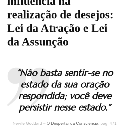
influencia na
realização de desejos:
Lei da Atração e Lei
da Assunção
“Não basta sentir-se no
estado da sua oração
respondida; você deve
persistir nesse estado.”
Neville Goddard –
O Despertar da Consciência
, pag. 471