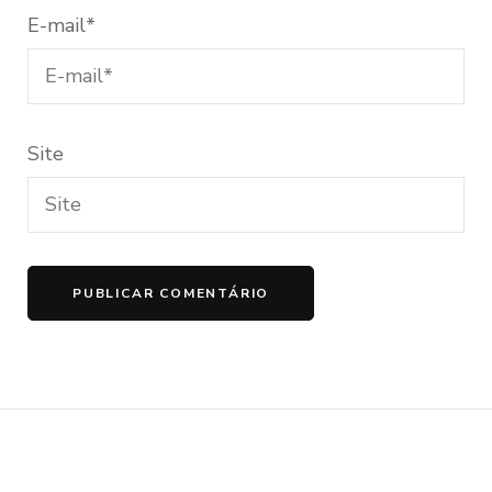
E-mail
*
Site