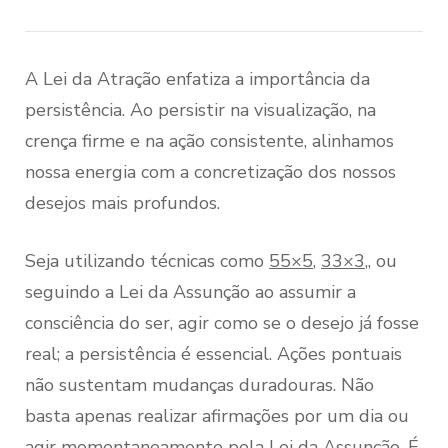
A Lei da Atração enfatiza a importância da
persistência. Ao persistir na visualização, na
crença firme e na ação consistente, alinhamos
nossa energia com a concretização dos nossos
desejos mais profundos.
Seja utilizando técnicas como
55×5
,
33×3
,, ou
seguindo a Lei da Assunção ao assumir a
consciência do ser, agir como se o desejo já fosse
real; a persistência é essencial. Ações pontuais
não sustentam mudanças duradouras. Não
basta apenas realizar afirmações por um dia ou
agir momentaneamente pela
Lei da Assunção
. É