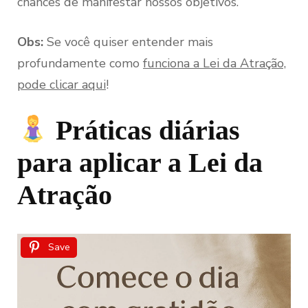
chances de manifestar nossos objetivos.
Obs:
Se você quiser entender mais
profundamente como
funciona a Lei da Atração,
pode clicar aqui
!
Práticas diárias
para aplicar a Lei da
Atração
Save