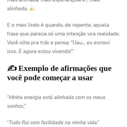
alinhada
.
E o mais lindo é quando, de repente, aquela
frase que parecia só uma intenção vira realidade.
Você olha pra trás e pensa:
“Uau… eu escrevi
isso. E agora estou vivendo!”
✍️ Exemplo de afirmações que
você pode começar a usar
“
Minha energia está alinhada com os meus
sonhos
.”
“
Tudo flui com facilidade na minha vida
.”