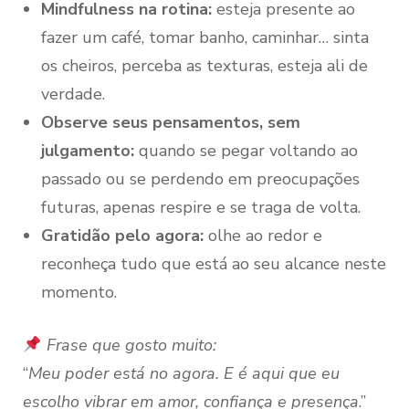
Mindfulness na rotina:
esteja presente ao
fazer um café, tomar banho, caminhar… sinta
os cheiros, perceba as texturas, esteja ali de
verdade.
Observe seus pensamentos, sem
julgamento:
quando se pegar voltando ao
passado ou se perdendo em preocupações
futuras, apenas respire e se traga de volta.
Gratidão pelo agora:
olhe ao redor e
reconheça tudo que está ao seu alcance neste
momento.
Frase que gosto muito:
“
Meu poder está no agora. E é aqui que eu
escolho vibrar em amor, confiança e presença
.”