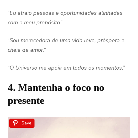
“
Eu atraio pessoas e oportunidades alinhadas
com o meu propósito
.”
“
Sou merecedora de uma vida leve, próspera e
cheia de amor.
”
“
O Universo me apoia em todos os momentos.
”
4. Mantenha o foco no
presente
Save