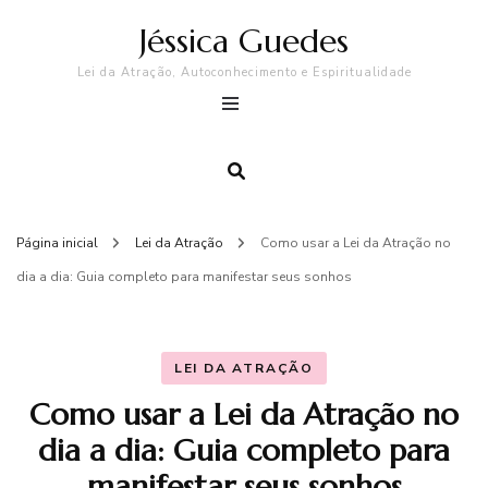
Jéssica Guedes
Lei da Atração, Autoconhecimento e Espiritualidade
Página inicial
Lei da Atração
Como usar a Lei da Atração no
dia a dia: Guia completo para manifestar seus sonhos
LEI DA ATRAÇÃO
Como usar a Lei da Atração no
dia a dia: Guia completo para
manifestar seus sonhos