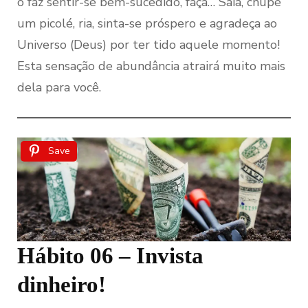
o faz sentir-se bem-sucedido, faça… Saia, chupe
um picolé, ria, sinta-se próspero e agradeça ao
Universo (Deus) por ter tido aquele momento!
Esta sensação de abundância atrairá muito mais
dela para você.
Save
Hábito 06 – Invista
dinheiro!