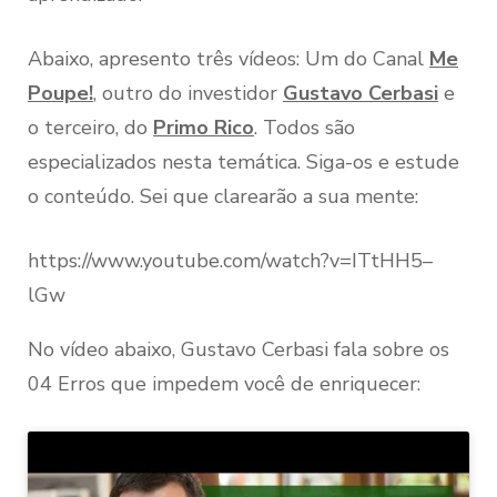
Abaixo, apresento três vídeos: Um do Canal
Me
Poupe!
, outro do investidor
Gustavo Cerbasi
e
o terceiro, do
Primo Rico
. Todos são
especializados nesta temática. Siga-os e estude
o conteúdo. Sei que clarearão a sua mente:
https://www.youtube.com/watch?v=ITtHH5–
lGw
No vídeo abaixo, Gustavo Cerbasi fala sobre os
04 Erros que impedem você de enriquecer: