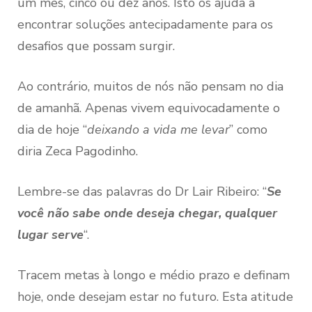
um mês, cinco ou dez anos. Isto os ajuda a
encontrar soluções antecipadamente para os
desafios que possam surgir.
Ao contrário, muitos de nós não pensam no dia
de amanhã. Apenas vivem equivocadamente o
dia de hoje “
deixando a vida me levar
” como
diria Zeca Pagodinho.
Lembre-se das palavras do Dr Lair Ribeiro: “
Se
você não sabe onde deseja chegar, qualquer
lugar serve
“.
Tracem metas à longo e médio prazo e definam
hoje, onde desejam estar no futuro. Esta atitude