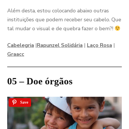
Além desta, estou colocando abaixo outras
instituições que podem receber seu cabelo. Que
tal mudar o visual e de quebra fazer o bem?!
Cabelegria
|
Rapunzel Solidária
|
Laço Rosa
|
Graacc
05 – Doe órgãos
Save