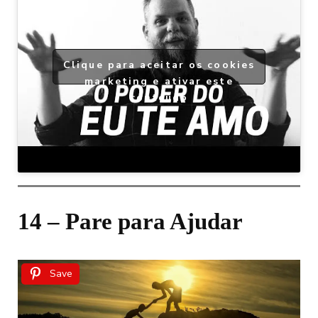
Clique para aceitar os cookies
marketing e ativar este
conteúdo
14 – Pare para Ajudar
Save