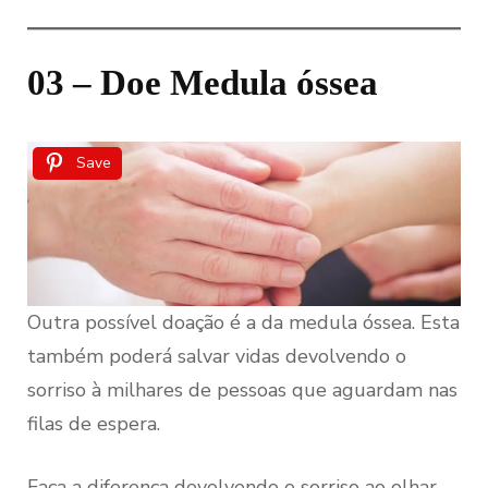
03 – Doe Medula óssea
Save
Outra possível doação é a da medula óssea. Esta
também poderá salvar vidas devolvendo o
sorriso à milhares de pessoas que aguardam nas
filas de espera.
Faça a diferença devolvendo o sorriso ao olhar