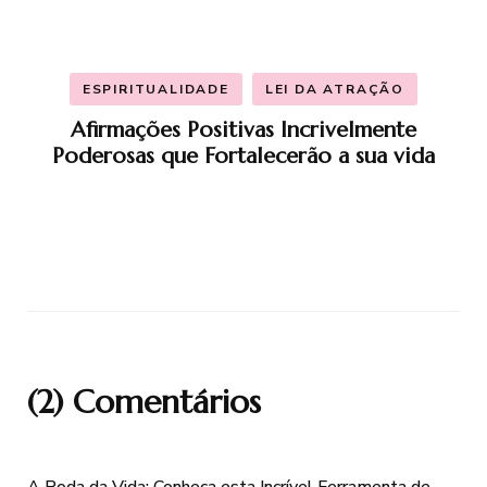
ESPIRITUALIDADE
LEI DA ATRAÇÃO
Afirmações Positivas Incrivelmente
Poderosas que Fortalecerão a sua vida
(2) Comentários
A Roda da Vida: Conheça esta Incrível Ferramenta de