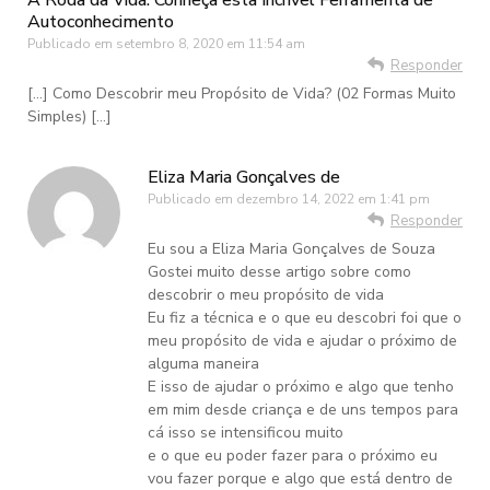
Autoconhecimento
Publicado em
setembro 8, 2020 em 11:54 am
Responder
[…] Como Descobrir meu Propósito de Vida? (02 Formas Muito
Simples) […]
Eliza Maria Gonçalves de
Publicado em
dezembro 14, 2022 em 1:41 pm
Responder
Eu sou a Eliza Maria Gonçalves de Souza
Gostei muito desse artigo sobre como
descobrir o meu propósito de vida
Eu fiz a técnica e o que eu descobri foi que o
meu propósito de vida e ajudar o próximo de
alguma maneira
E isso de ajudar o próximo e algo que tenho
em mim desde criança e de uns tempos para
cá isso se intensificou muito
e o que eu poder fazer para o próximo eu
vou fazer porque e algo que está dentro de