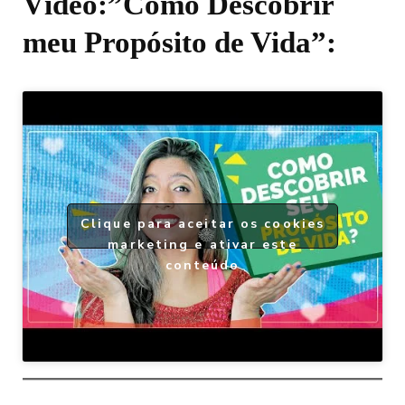
Vídeo:”Como Descobrir
meu Propósito de Vida”:
Clique para aceitar os cookies
marketing e ativar este
conteúdo