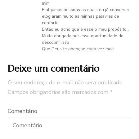
mim
E algumas pessoas as quais eu já conversei
elogiaram muito as minhas palavras de
conforto
Então eu acho que é esse o meu propósito .
Muito obrigada por essa oportunidade de
descobrir isso
Que Deus te abençoe cada vez mais
Deixe um comentário
O seu endereço de e-mail não será publicado.
Campos obrigatórios são marcados com
*
Comentário