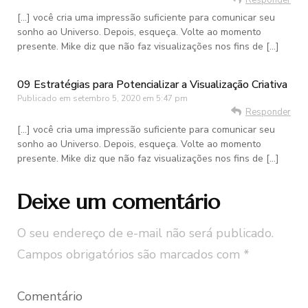
[…] você cria uma impressão suficiente para comunicar seu
sonho ao Universo. Depois, esqueça. Volte ao momento
presente. Mike diz que não faz visualizações nos fins de […]
09 Estratégias para Potencializar a Visualização Criativa
Publicado em
setembro 5, 2020 em 5:47 pm
Responder
[…] você cria uma impressão suficiente para comunicar seu
sonho ao Universo. Depois, esqueça. Volte ao momento
presente. Mike diz que não faz visualizações nos fins de […]
Deixe um comentário
O seu endereço de e-mail não será publicado.
Campos obrigatórios são marcados com
*
Comentário