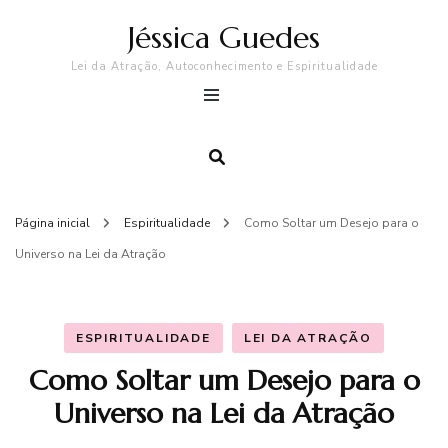
Jéssica Guedes
Lei da Atração, Autoconhecimento e Espiritualidade
Página inicial
Espiritualidade
Como Soltar um Desejo para o
Universo na Lei da Atração
ESPIRITUALIDADE
LEI DA ATRAÇÃO
Como Soltar um Desejo para o
Universo na Lei da Atração