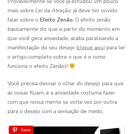
Provavelmente se você já estudou um pouco
mais sobre
Lei da Atração
, já deve ter ouvido
falar sobre o
Efeito Zenão
. O efeito zenão
basicamente diz que a partir do momento em
que você gera ansiedade, acaba paralisando a
manifestação do seu desejo (
clique aqui
para ler
o artigo completo sobre
o que é
e
como
funciona
o efeito Zenão)!
Você precisa desviar o olhar do desejo para que
as coisas fluam, e a ansiedade costuma fazer
com que nossa mente se volte vez por outra
para o desejo com a sensação de medo.
Save