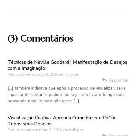
(3) Comentários
Técnicas de Neville Goddard | Manifestação de Desejos
com a Imaginação
Publicado em
agosto 8, 2020 em 7:56 pm
Responder
[…] também indicava que após o processo de visualizar, seria
importante “soltar” o pedido (ou seja, não ficar o tempo todo
pensando naquilo para não gerar […]
Visualização Criativa: Aprenda Como Fazer e CoCrie
Todos seus Desejos
Publicado em
setembro 5, 2020 em 5:45 pm
Responder