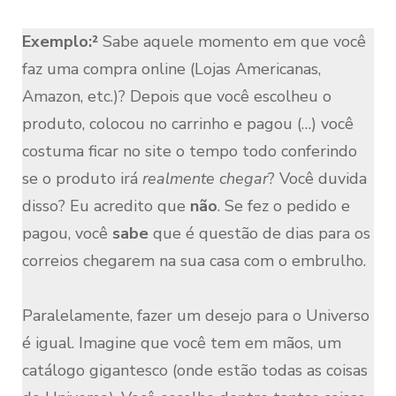
Exemplo:²
Sabe aquele momento em que você
faz uma compra online (Lojas Americanas,
Amazon, etc.)? Depois que você escolheu o
produto, colocou no carrinho e pagou (…) você
costuma ficar no site o tempo todo conferindo
se o produto irá
realmente chegar
? Você duvida
disso? Eu acredito que
não
. Se fez o pedido e
pagou, você
sabe
que é questão de dias para os
correios chegarem na sua casa com o embrulho.
Paralelamente, fazer um desejo para o Universo
é igual. Imagine que você tem em mãos, um
catálogo gigantesco (onde estão todas as coisas